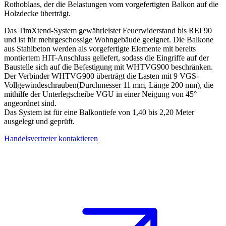
Rothoblaas
, der die Belastungen vom vorgefertigten Balkon auf die
Holzdecke überträgt.
Das TimXtend-System gewährleistet Feuerwiderstand bis
REI 90
und ist für mehrgeschossige Wohngebäude geeignet.
Die Balkone
aus Stahlbeton werden als vorgefertigte Elemente mit bereits
montiertem HIT-Anschluss geliefert,
sodass die Eingriffe auf der
Baustelle sich auf die Befestigung mit WHTVG900 beschränken.
Der
Verbinder WHTVG900 überträgt die Lasten mit 9 VGS-
Vollgewindeschrauben
(Durchmesser 11 mm, Länge 200 mm), die
mithilfe der Unterlegscheibe VGU in einer Neigung von 45°
angeordnet sind.
Das System ist
für eine Balkontiefe von 1,40 bis 2,20 Meter
ausgelegt und geprüft.
Handelsvertreter kontaktieren