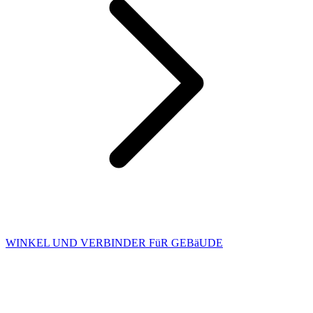
WINKEL UND VERBINDER FüR GEBäUDE