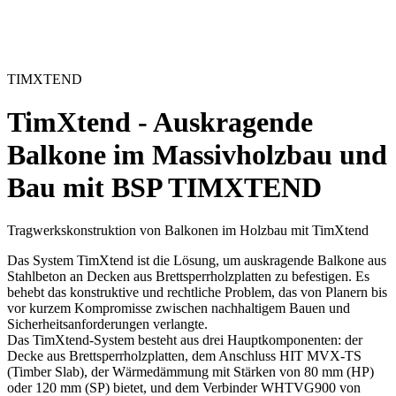
TIMXTEND
TimXtend - Auskragende
Balkone im Massivholzbau und
Bau mit BSP
TIMXTEND
Tragwerkskonstruktion von Balkonen im Holzbau mit TimXtend
Das
System TimXtend
ist die Lösung, um
auskragende Balkone aus
Stahlbeton an Decken aus Brettsperrholzplatten
zu befestigen. Es
behebt das konstruktive und rechtliche Problem, das von Planern bis
vor kurzem Kompromisse zwischen nachhaltigem Bauen und
Sicherheitsanforderungen verlangte.
Das
TimXtend
-System besteht aus drei Hauptkomponenten:
der
Decke aus Brettsperrholzplatten,
dem Anschluss
HIT MVX-TS
(Timber Slab), der Wärmedämmung mit Stärken von 80 mm (HP)
oder 120 mm (SP) bietet, und dem Verbinder
WHTVG900
von