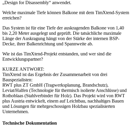
„Design for Disassembly“ anwendet.
Welche maximale Tiefe können Balkone mit dem TimXtend-System
erreichen?
Das System ist für eine
Tiefe der auskragenden Balkone von 1,40
bis 2,20 Meter
ausgelegt und geprüft. Die tatsächliche maximale
Länge der Auskragung hängt von der Stärke der internen BSP-
Decke, ihrer Balkenrichtung und Spannweite ab.
Wie ist das TimXtend-Projekt entstanden, und wer sind die
Entwicklungspartner?
KURZE ANTWORT:
TimXtend ist das Ergebnis der Zusammenarbeit von drei
Bauspezialisten:
RWT plus ZT GmbH
(Tragwerksplanung, Brandschutz),
Leviat/Halfen
(Technologie für thermisch isolierte Anschlüsse) und
Rothoblaas
(Stahlverbinder für Holz). Das Projekt wird von
RWT
plus
Austria entwickelt, einem auf Leichtbau, nachhaltiges Bauen
und Lösungen für mehrgeschossigen Holzbau spezialisierten
Unternehmen.
Technische Dokumentation