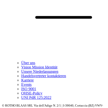
Über uns
Vision Mission Identität
Unsere Niederlassungen
Handelsvertreter kontaktieren
Karriere
Events
ISO 9001
QHSE-Policy
UNI PdR 125:2022
© ROTHO BLAAS SRL Via dell'Adige N. 2/1 | I-39040, Cortaccia (BZ) VWV-