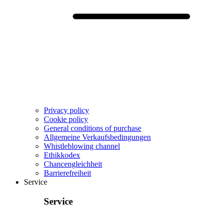
Privacy policy
Cookie policy
General conditions of purchase
Allgemeine Verkaufsbedingungen
Whistleblowing channel
Ethikkodex
Chancengleichheit
Barrierefreiheit
Service
Service