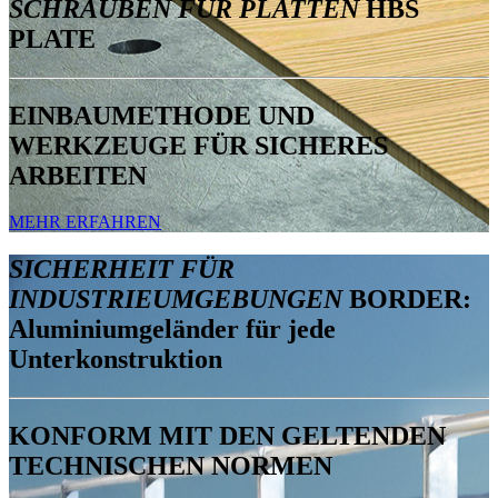
SCHRAUBEN FÜR PLATTEN
HBS
PLATE
EINBAUMETHODE UND
WERKZEUGE FÜR SICHERES
ARBEITEN
MEHR ERFAHREN
SICHERHEIT FÜR
INDUSTRIEUMGEBUNGEN
BORDER:
Aluminiumgeländer für jede
Unterkonstruktion
KONFORM MIT DEN GELTENDEN
TECHNISCHEN NORMEN