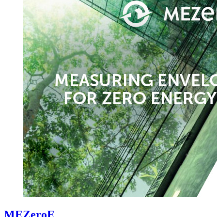
MEZeroE