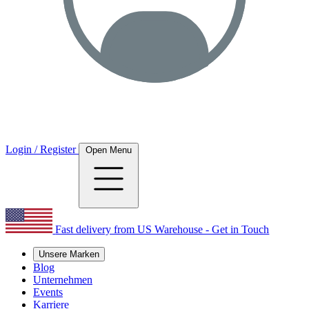
Login / Register
Open Menu
Fast delivery from US Warehouse - Get in Touch
Unsere Marken
Blog
Unternehmen
Events
Karriere