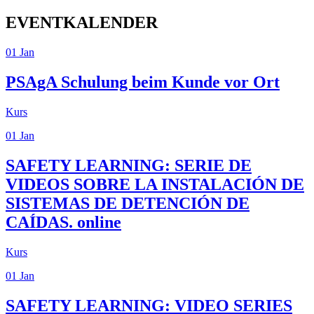
EVENTKALENDER
01
Jan
PSAgA
Schulung beim Kunde vor Ort
Kurs
01
Jan
SAFETY LEARNING: SERIE DE
VIDEOS SOBRE LA INSTALACIÓN DE
SISTEMAS DE DETENCIÓN DE
CAÍDAS.
online
Kurs
01
Jan
SAFETY LEARNING: VIDEO SERIES