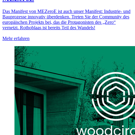
Das Manifest von MEZeroE ist auch unser Manifest: Industrie- und
Bauprozesse innovativ überdenken. Treten Sie der Community des
europäischen Projekts bei, das die Protagonisten des „Zero“
vernetzt. Rothoblaas ist bereits Teil des Wandels!
Mehr erfahren