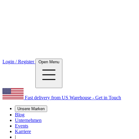
Login / Register
Open Menu
Fast delivery from US Warehouse - Get in Touch
Unsere Marken
Blog
Unternehmen
Events
Karriere
|