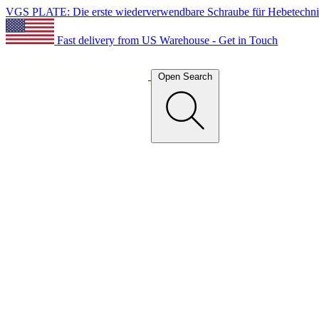
VGS PLATE: Die erste wiederverwendbare Schraube für Hebetechn
Fast delivery from US Warehouse - Get in Touch
Open Search