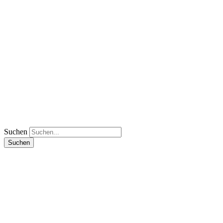
Suchen
Suchen