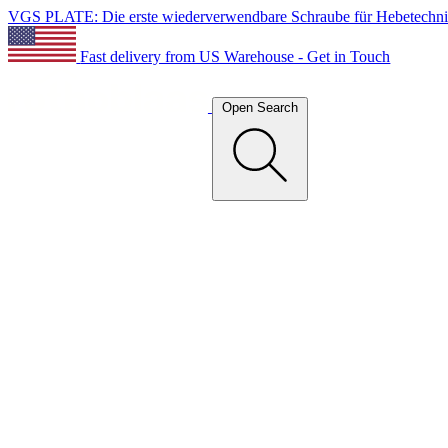
VGS PLATE: Die erste wiederverwendbare Schraube für Hebetechn
Fast delivery from US Warehouse - Get in Touch
Open Search