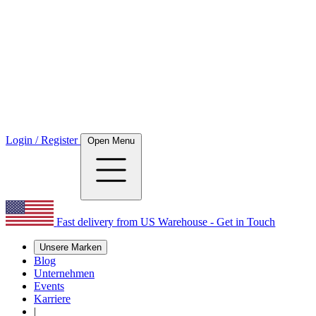
Login / Register
Open Menu
Fast delivery from US Warehouse - Get in Touch
Unsere Marken
Blog
Unternehmen
Events
Karriere
|