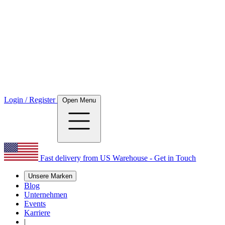
Login / Register
Open Menu
Fast delivery from US Warehouse - Get in Touch
Unsere Marken
Blog
Unternehmen
Events
Karriere
|