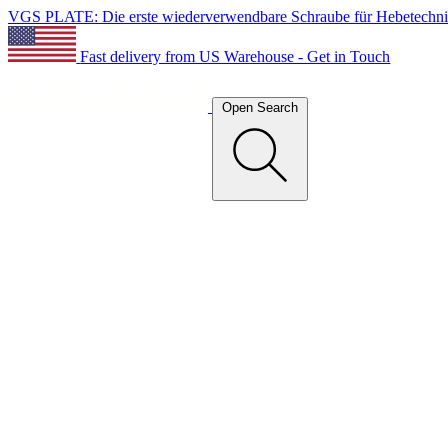
VGS PLATE: Die erste wiederverwendbare Schraube für Hebetechn
Fast delivery from US Warehouse - Get in Touch
Open Search