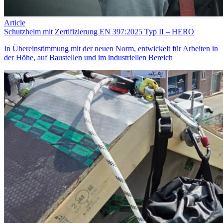
Article
Schutzhelm mit Zertifizierung EN 397:2025 Typ II – HERO
In Übereinstimmung mit der neuen Norm, entwickelt für Arbeiten in
der Höhe, auf Baustellen und im industriellen Bereich