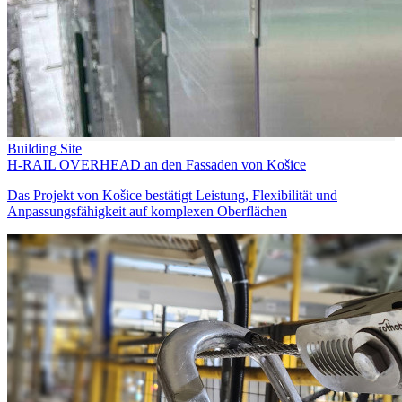
Building Site
H-RAIL OVERHEAD an den Fassaden von Košice
Das Projekt von Košice bestätigt Leistung, Flexibilität und
Anpassungsfähigkeit auf komplexen Oberflächen