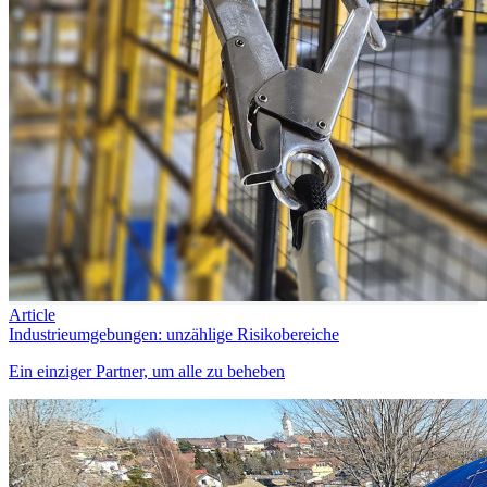
Article
Industrieumgebungen: unzählige Risikobereiche
Ein einziger Partner, um alle zu beheben