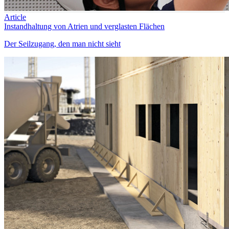
Article
Instandhaltung von Atrien und verglasten Flächen
Der Seilzugang, den man nicht sieht