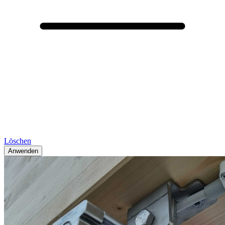
Löschen
Anwenden