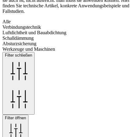
sie auch ist, nicht ausreicht: man muss sie anwenden können. Hier
finden Sie technische Artikel, konkrete Anwendungsbeispiele und
Fallstudien.
Alle
Verbindungstechnik
Luftdichtheit und Bauabdichtung
Schalldämmung
Absturzsicherung
Werkzeuge und Maschinen
Filter schließen
Filter öffnen