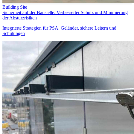
Building Site
Sicherheit auf der Baustelle: Verbesserter Schutz und Minimierung
der Absturzrisiken
Integrierte Strategien für PSA, Geländer, sichere Leitern und
Schulungen