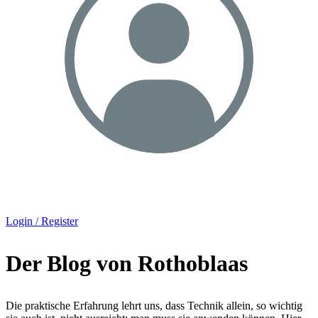
Login / Register
Der Blog von Rothoblaas
Die praktische Erfahrung lehrt uns, dass Technik allein, so wichtig