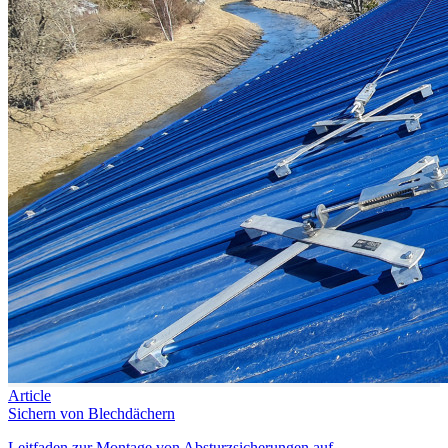
Article
Sichern von Blechdächern
Leitfaden zur Montage von Absturzsicherungen auf