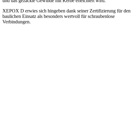
und das gezackte Gewinde
mit Kerbe erleichtert wird.
XEPOX
D
erwies sich hingeben dank seiner Zertifizierung für den
baulichen Einsatz als besonders wertvoll für schraubenlose
Verbindungen.