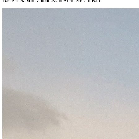
Das Projekt von Mamou-Mani Architects auf Bali