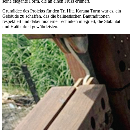
seine elegante Form, die an einen Fluss erinnert.
Grundidee des Projekts für den Tri Hita Karana Turm war es, ein
Gebäude zu schaffen,
das die balinesischen Bautraditionen
respektiert
und dabei moderne Techniken integriert, die Stabilität
und Haltbarkeit gewährleisten.