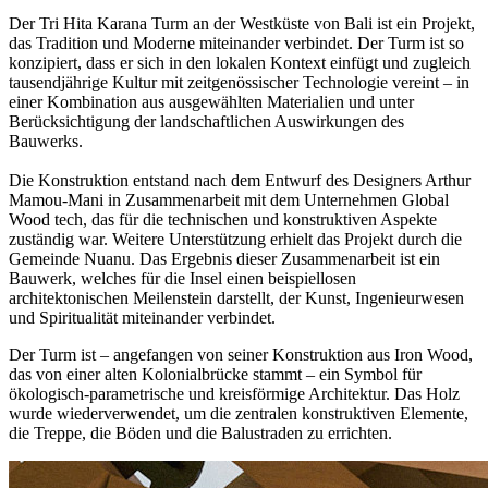
Der
Tri Hita Karana Turm
an der Westküste von Bali ist ein Projekt,
das Tradition und Moderne miteinander verbindet. Der Turm ist so
konzipiert, dass er sich in den lokalen Kontext einfügt und zugleich
tausendjährige Kultur mit zeitgenössischer Technologie
vereint – in
einer Kombination aus ausgewählten Materialien und unter
Berücksichtigung der landschaftlichen Auswirkungen des
Bauwerks.
Die Konstruktion entstand nach dem Entwurf des
Designers Arthur
Mamou-Mani
in Zusammenarbeit mit dem Unternehmen
Global
Wood tech
, das für die technischen und konstruktiven Aspekte
zuständig war. Weitere Unterstützung erhielt das Projekt durch die
Gemeinde
Nuanu
. Das Ergebnis dieser Zusammenarbeit ist ein
Bauwerk, welches für die Insel einen beispiellosen
architektonischen Meilenstein darstellt, der Kunst, Ingenieurwesen
und Spiritualität miteinander verbindet.
Der Turm ist – angefangen von
seiner Konstruktion aus Iron Wood,
das von einer alten Kolonialbrücke stammt
– ein Symbol für
ökologisch-parametrische und kreisförmige Architektur. Das Holz
wurde wiederverwendet,
um die zentralen konstruktiven Elemente,
die Treppe, die Böden und die Balustraden zu errichten
.