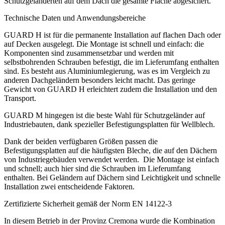
Schutzgeländerten auf dem Dach die gesamte Fläche abgesichert
.
Technische Daten und Anwendungsbereiche
GUARD H
ist für die permanente Installation auf flachen Dach oder
auf Decken ausgelegt. Die Montage ist schnell und einfach: die
Komponenten sind zusammensetzbar und werden mit
selbstbohrenden Schrauben befestigt,
die im Lieferumfang enthalten
sind. Es besteht aus
Aluminiumlegierung
, was es im Vergleich zu
anderen Dachgeländern
besonders leicht
macht. Das geringe
Gewicht von GUARD H erleichtert zudem die Installation und den
Transport.
GUARD M
hingegen ist die beste Wahl für
Schutzgeländer auf
Industriebaute
n, dank spezieller
Befestigungsplatten für Wellblech
.
Dank der beiden verfügbaren Größen passen die
Befestigungsplatten auf die häufigsten Bleche, die auf den Dächern
von Industriegebäuden verwendet werden. Die Montage ist einfach
und schnell; auch hier sind die Schrauben im Lieferumfang
enthalten. Bei
Geländern auf Dächern
sind Leichtigkeit und schnelle
Installation zwei entscheidende Faktoren.
Zertifizierte Sicherheit gemäß der Norm EN 14122-3
In diesem Betrieb in der Provinz Cremona wurde die Kombination