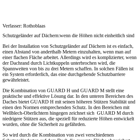
Verfasser:
Rothoblaas
Schutzgeländer auf Dächern:wenn die Höhen nicht einheitlich sind
Bei der Installation von
Schutzgeländer auf Dächern
ist es einfach,
einen Abstand von anderthalb Metern einzuhalten, wenn man auf
einer flachen Fläche arbeitet. Allerdings wird es komplizierter, wenn
der
Dachrand durch Lichtkuppeln unterbrochen wird, die
Spannweiten von bis zu drei Metern schaffen
. In solchen Fällen ist
ein System erforderlich, das eine durchgehende Schutzbarriere
gewährleistet.
Die Kombination von
GUARD H
und
GUARD M
stellt eine
praktische und effektive Lösung dar. In den unteren Bereichen des
Daches bietet
GUARD H
mit seinen höheren Stützen Stabilität und
einen den Normen entsprechenden Schutz.
In den Bereichen mit
Wellblech-Oberlichtern
hingegen zeichnet sich
GUARD M
durch
niedrigere Stützen aus, die speziell für reduzierte Höhen entwickelt
wurden, ohne die Sicherheit zu gefährden.
So wird durch die Kombination von zwei verschiedenen