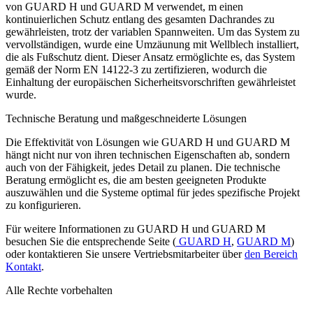
von
GUARD H
und
GUARD M
verwendet, m einen
kontinuierlichen Schutz entlang des gesamten Dachrandes zu
gewährleisten, trotz der variablen Spannweiten.
Um das System zu
vervollständigen, wurde eine Umzäunung mit Wellblech installiert,
die als Fußschutz dient. Dieser Ansatz ermöglichte es, das System
gemäß der
Norm EN 14122-3 zu zertifizieren
, wodurch die
Einhaltung der europäischen Sicherheitsvorschriften gewährleistet
wurde.
Technische Beratung und maßgeschneiderte Lösungen
Die Effektivität von Lösungen wie
GUARD H
und
GUARD M
hängt nicht nur von ihren technischen Eigenschaften ab, sondern
auch von der Fähigkeit, jedes Detail zu planen.
Die technische
Beratung ermöglicht es, die am besten geeigneten Produkte
auszuwählen und die Systeme optimal für jedes spezifische Projekt
zu konfigurieren.
Für weitere Informationen zu
GUARD H
und
GUARD M
besuchen Sie
die entsprechende Seite (
GUARD H
,
GUARD M
)
oder
kontaktieren Sie unsere Vertriebsmitarbeiter über
den Bereich
Kontakt
.
Alle Rechte vorbehalten