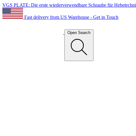
VGS PLATE: Die erste wiederverwendbare Schraube für Hebetechn
Fast delivery from US Warehouse - Get in Touch
Open Search