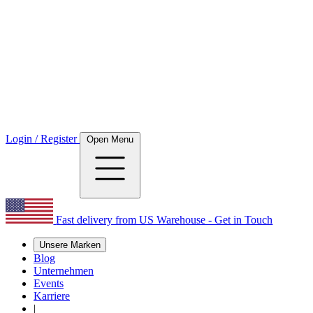
Login / Register
Open Menu
Fast delivery from US Warehouse - Get in Touch
Unsere Marken
Blog
Unternehmen
Events
Karriere
|