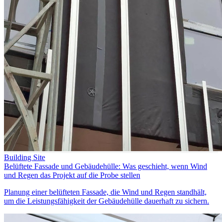
Building Site
Belüftete Fassade und Gebäudehülle: Was geschieht, wenn Wind
und Regen das Projekt auf die Probe stellen
Planung einer belüfteten Fassade, die Wind und Regen standhält,
um die Leistungsfähigkeit der Gebäudehülle dauerhaft zu sichern.