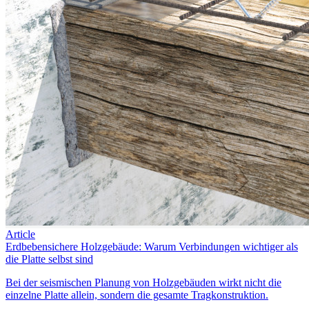
Article
Erdbebensichere Holzgebäude: Warum Verbindungen wichtiger als
die Platte selbst sind
Bei der seismischen Planung von Holzgebäuden wirkt nicht die
einzelne Platte allein, sondern die gesamte Tragkonstruktion.