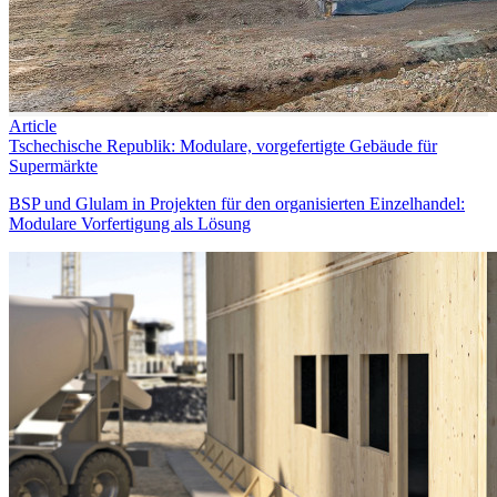
Article
Tschechische Republik: Modulare, vorgefertigte Gebäude für
Supermärkte
BSP und Glulam in Projekten für den organisierten Einzelhandel:
Modulare Vorfertigung als Lösung