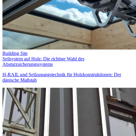
Building Site
Seilsystem auf Holz: Die richtige Wahl des
Absturzsicherungssystems
H-RAIL und Seilzugangstechnik für Holzkonstruktionen: Der
dänische Maßstab