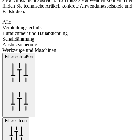
sie auch ist, nicht ausreicht: man muss sie anwenden können. Hier
finden Sie technische Artikel, konkrete Anwendungsbeispiele und
Fallstudien.
Alle
Verbindungstechnik
Luftdichtheit und Bauabdichtung
Schalldämmung
Absturzsicherung
Werkzeuge und Maschinen
Filter schließen
Filter öffnen