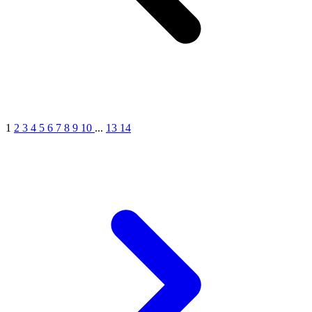
1
2
3
4
5
6
7
8
9
10
...
13
14