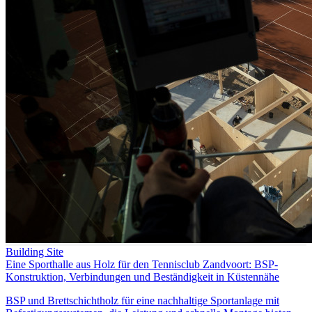
Building Site
Eine Sporthalle aus Holz für den Tennisclub Zandvoort: BSP-
Konstruktion, Verbindungen und Beständigkeit in Küstennähe
BSP und Brettschichtholz für eine nachhaltige Sportanlage mit