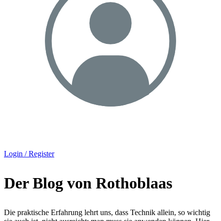
Login / Register
Der Blog von Rothoblaas
Die praktische Erfahrung lehrt uns, dass Technik allein, so wichtig