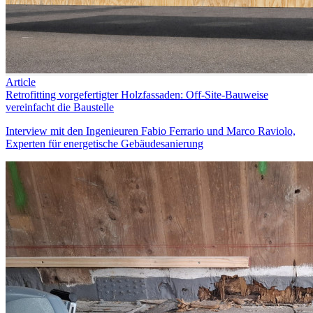
Article
Retrofitting vorgefertigter Holzfassaden: Off-Site-Bauweise
vereinfacht die Baustelle
Interview mit den Ingenieuren Fabio Ferrario und Marco Raviolo,
Experten für energetische Gebäudesanierung