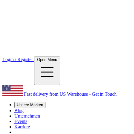
Login / Register
Open Menu
Fast delivery from US Warehouse - Get in Touch
Unsere Marken
Blog
Unternehmen
Events
Karriere
|