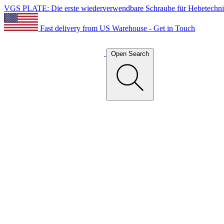
VGS PLATE: Die erste wiederverwendbare Schraube für Hebetechn
Fast delivery from US Warehouse - Get in Touch
Open Search