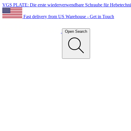
VGS PLATE: Die erste wiederverwendbare Schraube für Hebetechn
Fast delivery from US Warehouse - Get in Touch
Open Search