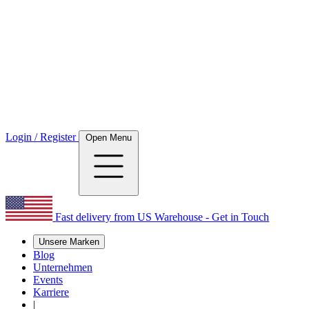
Login / Register
Open Menu
Fast delivery from US Warehouse - Get in Touch
Unsere Marken
Blog
Unternehmen
Events
Karriere
|