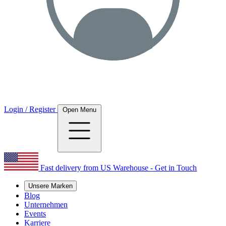
Login / Register
Open Menu
Fast delivery from US Warehouse - Get in Touch
Unsere Marken
Blog
Unternehmen
Events
Karriere