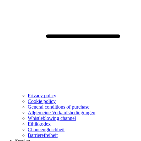
Privacy policy
Cookie policy
General conditions of purchase
Allgemeine Verkaufsbedingungen
Whistleblowing channel
Ethikkodex
Chancengleichheit
Barrierefreiheit
Service