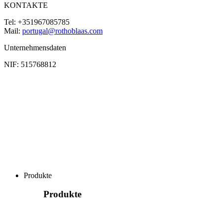
KONTAKTE
Tel: +351967085785
Mail:
portugal@rothoblaas.com
Unternehmensdaten
NIF: 515768812
Produkte
Produkte