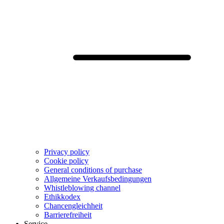
Privacy policy
Cookie policy
General conditions of purchase
Allgemeine Verkaufsbedingungen
Whistleblowing channel
Ethikkodex
Chancengleichheit
Barrierefreiheit
Service