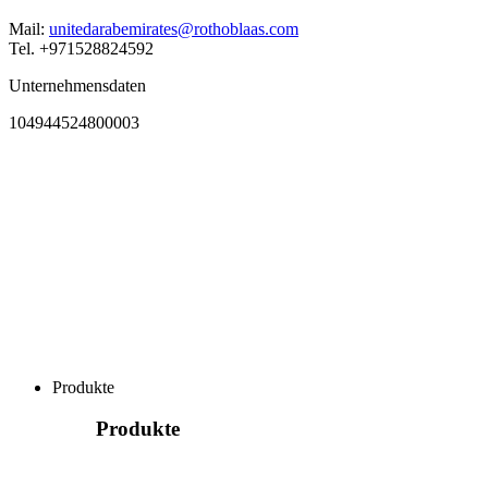
Mail:
unitedarabemirates@rothoblaas.com
Tel. +971528824592
Unternehmensdaten
104944524800003
Produkte
Produkte