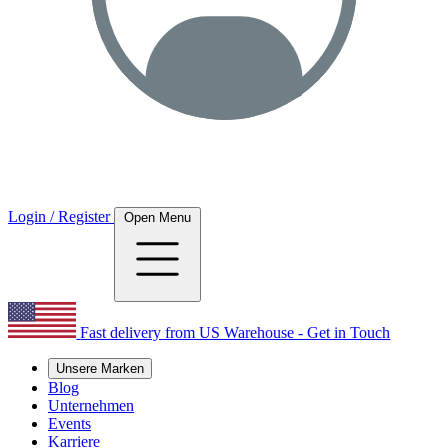
Login / Register
Open Menu
Fast delivery from US Warehouse - Get in Touch
Unsere Marken
Blog
Unternehmen
Events
Karriere