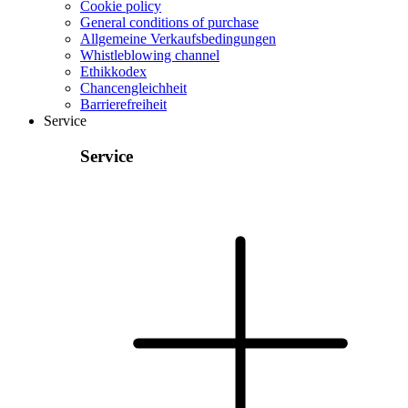
Cookie policy
General conditions of purchase
Allgemeine Verkaufsbedingungen
Whistleblowing channel
Ethikkodex
Chancengleichheit
Barrierefreiheit
Service
Service