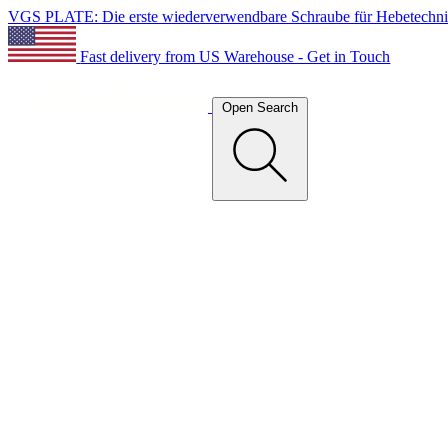
VGS PLATE: Die erste wiederverwendbare Schraube für Hebetechn
Fast delivery from US Warehouse - Get in Touch
Open Search