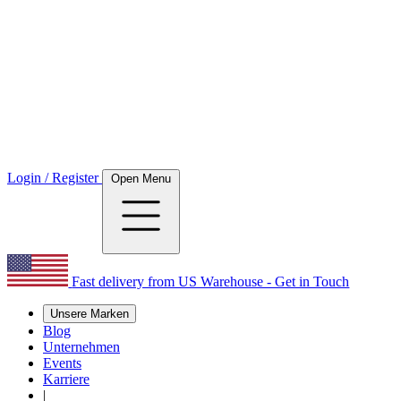
Login / Register
Open Menu
Fast delivery from US Warehouse - Get in Touch
Unsere Marken
Blog
Unternehmen
Events
Karriere
|