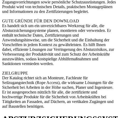
Zugangsvorrichtungen sowie persönliche Schutzausrüstungen. Jedes
Produkt wird von technischen Details, praktischen Montageplänen
und Informationen zu den Zertifizierungen begleitet.
GUTE GRÜNDE FÜR DEN DOWNLOAD
Es handelt sich um ein unverzichtbares Werkzeug für alle, die
Absturzsicherungssysteme planen, montieren oder verwenden. Er
enthält technische Daten, Zertifizierungen und
Anwendungshinweise, um die Sicherheit und die Einhaltung der
Vorschriften in jedem Kontext zu gewährleisten. Es hilft Ihnen
dabei, effiziente Lösungen zur Verringerung des Absturzrisikos, zur
Verbesserung der Produktivität und zum Schutz der Arbeitskräfte
auszuwählen, sodass kostspielige Abhilfemaßnahmen und
Sanktionen vermieden werden.
ZIELGRUPPE
Der Katalog richtet sich an Monteure, Fachleute für
Seilzugangstechnik (Rope Access), die wirksame Lösungen für die
Sicherheit bei Arbeiten in der Höhe suchen, Planer und Ingenieure.
Er ist ausgesprochen nützlich für alle, die zertifizierte und
hochwertige Produkte für die Sicherheit von Arbeitskräften bei
Tätigkeiten an Fassaden, auf Dächern, an vertikalen Zugängen und
auf Baustellen benötigen.