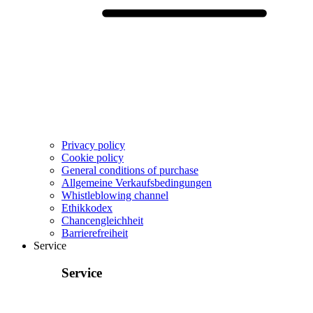
Privacy policy
Cookie policy
General conditions of purchase
Allgemeine Verkaufsbedingungen
Whistleblowing channel
Ethikkodex
Chancengleichheit
Barrierefreiheit
Service
Service