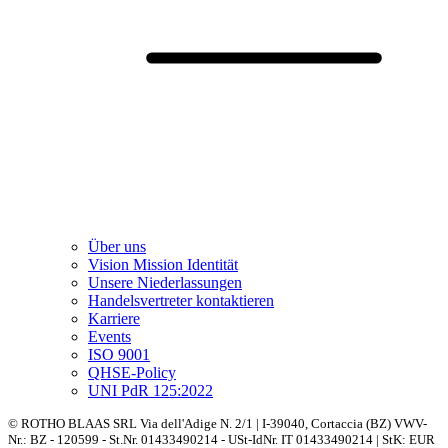
Über uns
Vision Mission Identität
Unsere Niederlassungen
Handelsvertreter kontaktieren
Karriere
Events
ISO 9001
QHSE-Policy
UNI PdR 125:2022
© ROTHO BLAAS SRL Via dell'Adige N. 2/1 | I-39040, Cortaccia (BZ) VWV-
Nr.: BZ - 120599 - St.Nr. 01433490214 - USt-IdNr. IT 01433490214 | StK: EUR