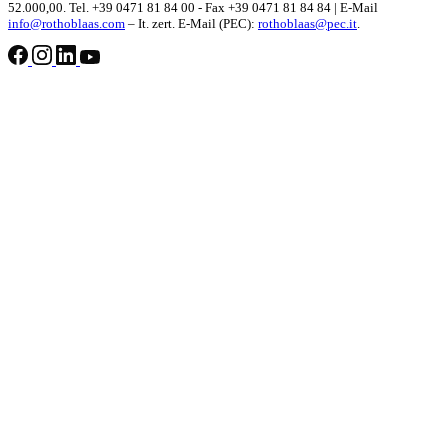
52.000,00. Tel. +39 0471 81 84 00 - Fax +39 0471 81 84 84 | E-Mail
info@rothoblaas.com
– It. zert. E-Mail (PEC):
rothoblaas@pec.it
.