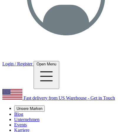
Login / Register
Open Menu
Fast delivery from US Warehouse - Get in Touch
Unsere Marken
Blog
Unternehmen
Events
Karriere