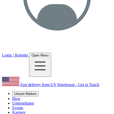
Login / Register
Open Menu
Fast delivery from US Warehouse - Get in Touch
Unsere Marken
Blog
Unternehmen
Events
Karriere