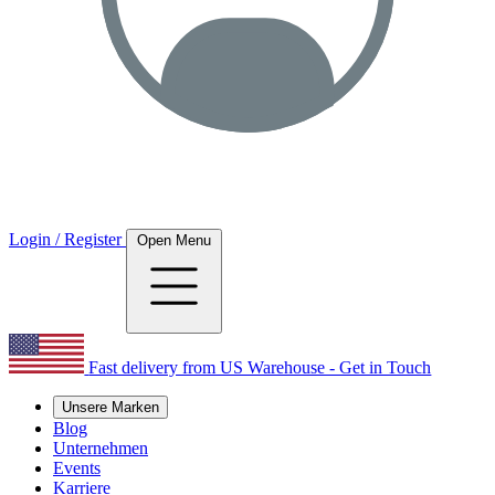
Login / Register
Open Menu
Fast delivery from US Warehouse - Get in Touch
Unsere Marken
Blog
Unternehmen
Events
Karriere