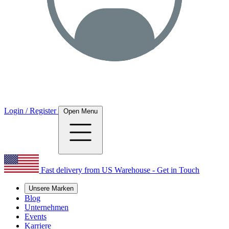
Login / Register
Open Menu
Fast delivery from US Warehouse - Get in Touch
Unsere Marken
Blog
Unternehmen
Events
Karriere