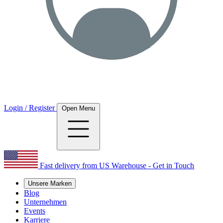
Login / Register
Open Menu
Fast delivery from US Warehouse - Get in Touch
Unsere Marken
Blog
Unternehmen
Events
Karriere