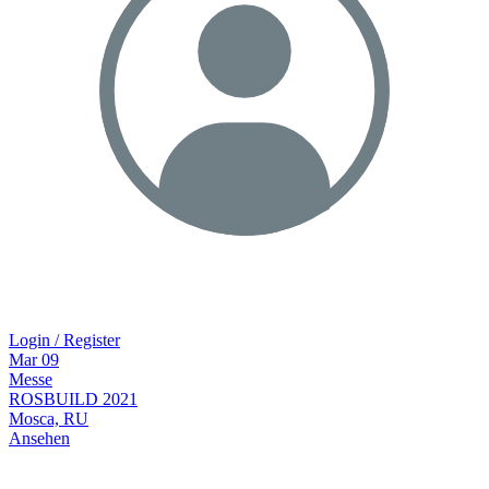
Login / Register
Mar
09
Messe
ROSBUILD 2021
Mosca, RU
Ansehen