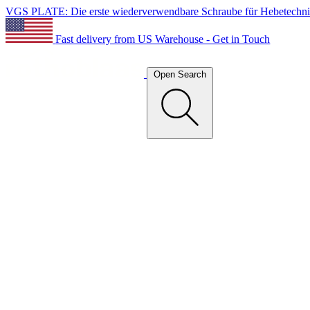
VGS PLATE: Die erste wiederverwendbare Schraube für Hebetechn
Fast delivery from US Warehouse - Get in Touch
Open Search