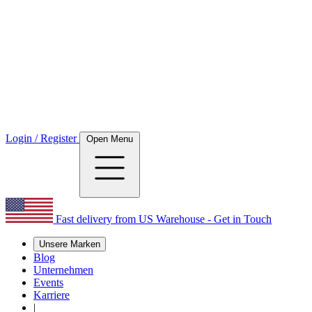
Login / Register
Open Menu
Fast delivery from US Warehouse - Get in Touch
Unsere Marken
Blog
Unternehmen
Events
Karriere
|