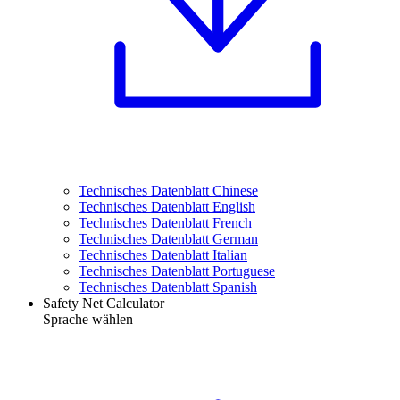
Technisches Datenblatt Chinese
Technisches Datenblatt English
Technisches Datenblatt French
Technisches Datenblatt German
Technisches Datenblatt Italian
Technisches Datenblatt Portuguese
Technisches Datenblatt Spanish
Safety Net Calculator
Sprache wählen