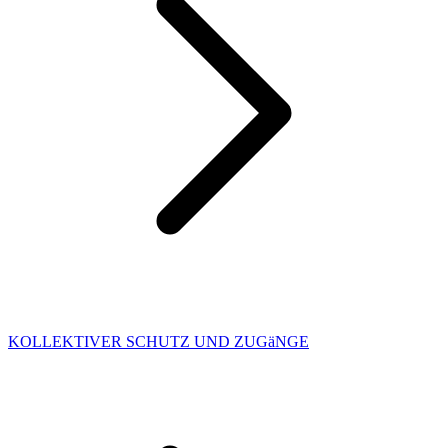
KOLLEKTIVER SCHUTZ UND ZUGäNGE