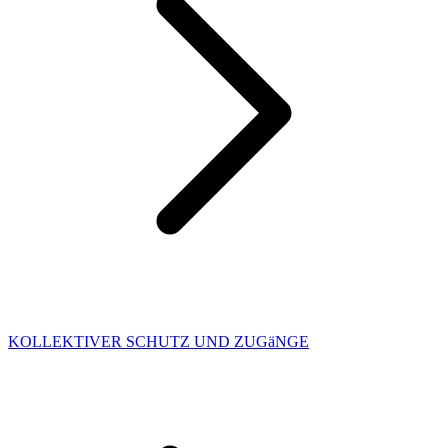
KOLLEKTIVER SCHUTZ UND ZUGäNGE