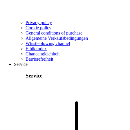
Privacy policy
Cookie policy
General conditions of purchase
Allgemeine Verkaufsbedingungen
Whistleblowing channel
Ethikkodex
Chancengleichheit
Barrierefreiheit
Service
Service