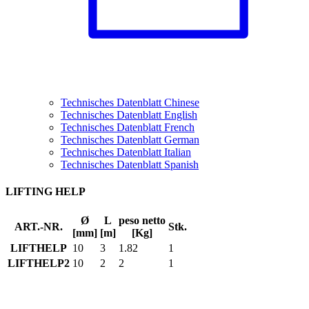
Technisches Datenblatt Chinese
Technisches Datenblatt English
Technisches Datenblatt French
Technisches Datenblatt German
Technisches Datenblatt Italian
Technisches Datenblatt Spanish
LIFTING HELP
Ø
L
peso netto
ART.-NR.
Stk.
[mm]
[m]
[Kg]
LIFTHELP
10
3
1.82
1
LIFTHELP2
10
2
2
1