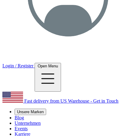
Login / Register
Open Menu
Fast delivery from US Warehouse - Get in Touch
Unsere Marken
Blog
Unternehmen
Events
Karriere