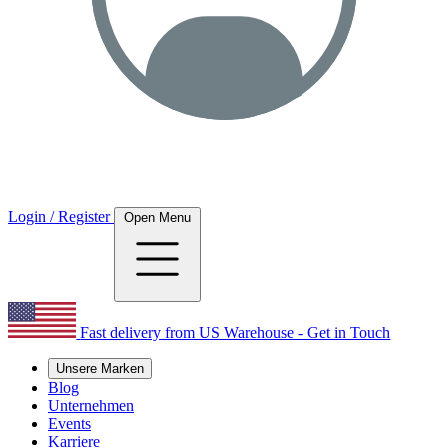
Login / Register
Open Menu
Fast delivery from US Warehouse - Get in Touch
Unsere Marken
Blog
Unternehmen
Events
Karriere