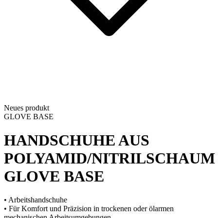
Neues produkt
GLOVE BASE
HANDSCHUHE AUS
POLYAMID/NITRILSCHAUM
GLOVE BASE
• Arbeitshandschuhe
• Für Komfort und Präzision in trockenen oder ölarmen
mechanischen Arbeitsumgebungen