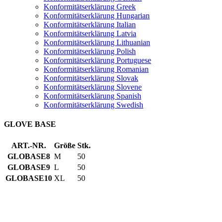
Konformitätserklärung Greek
Konformitätserklärung Hungarian
Konformitätserklärung Italian
Konformitätserklärung Latvia
Konformitätserklärung Lithuanian
Konformitätserklärung Polish
Konformitätserklärung Portuguese
Konformitätserklärung Romanian
Konformitätserklärung Slovak
Konformitätserklärung Slovene
Konformitätserklärung Spanish
Konformitätserklärung Swedish
GLOVE BASE
ART.-NR.
Größe
Stk.
GLOBASE8
M
50
GLOBASE9
L
50
GLOBASE10
XL
50