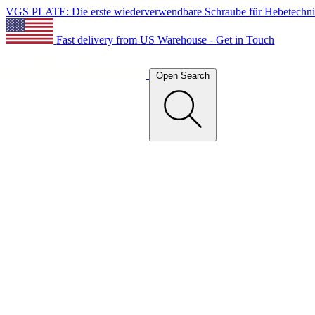
VGS PLATE: Die erste wiederverwendbare Schraube für Hebetechn
Fast delivery from US Warehouse - Get in Touch
Open Search