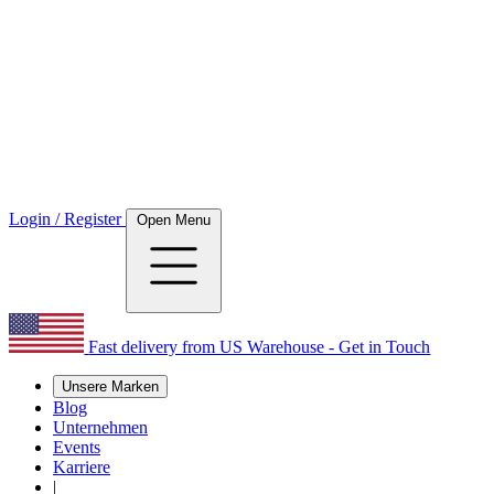
Login / Register
Open Menu
Fast delivery from US Warehouse - Get in Touch
Unsere Marken
Blog
Unternehmen
Events
Karriere
|