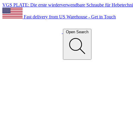
VGS PLATE: Die erste wiederverwendbare Schraube für Hebetechn
Fast delivery from US Warehouse - Get in Touch
Open Search