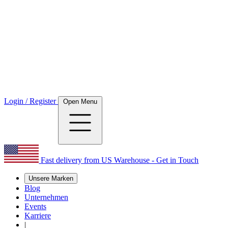
Login / Register
Open Menu
Fast delivery from US Warehouse - Get in Touch
Unsere Marken
Blog
Unternehmen
Events
Karriere
|