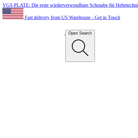
VGS PLATE: Die erste wiederverwendbare Schraube für Hebetechn
Fast delivery from US Warehouse - Get in Touch
Open Search