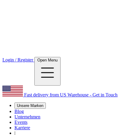
Login / Register
Open Menu
Fast delivery from US Warehouse - Get in Touch
Unsere Marken
Blog
Unternehmen
Events
Karriere
|