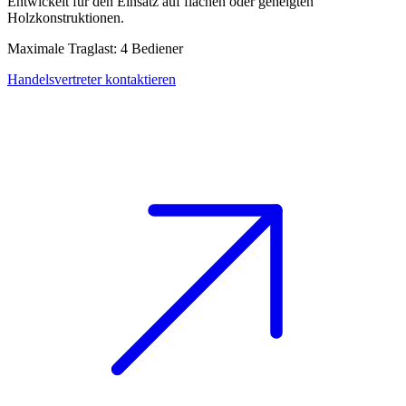
Entwickelt für den Einsatz auf flachen oder geneigten
Holzkonstruktionen.
Maximale Traglast: 4 Bediener
Handelsvertreter kontaktieren