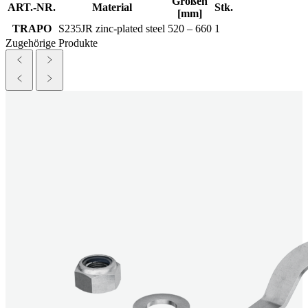
Größen
ART.-NR.
Material
Stk.
[mm]
TRAPO
S235JR zinc-plated steel
520 – 660
1
Zugehörige Produkte