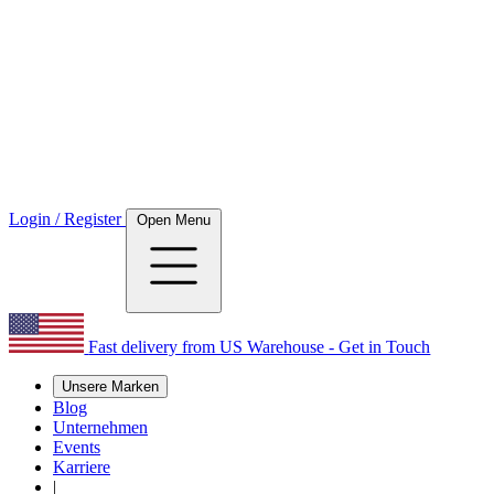
Login / Register
Open Menu
Fast delivery from US Warehouse - Get in Touch
Unsere Marken
Blog
Unternehmen
Events
Karriere
|