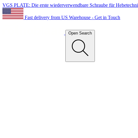
VGS PLATE: Die erste wiederverwendbare Schraube für Hebetechn
Fast delivery from US Warehouse - Get in Touch
Open Search