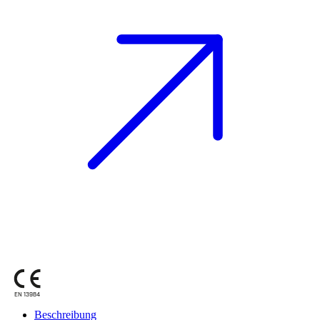
EN 13984
Beschreibung