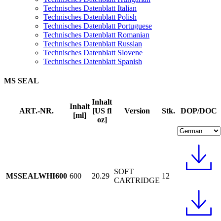
Technisches Datenblatt Italian
Technisches Datenblatt Polish
Technisches Datenblatt Portuguese
Technisches Datenblatt Romanian
Technisches Datenblatt Russian
Technisches Datenblatt Slovene
Technisches Datenblatt Spanish
MS SEAL
Inhalt
Inhalt
ART.-NR.
[US fl
Version
Stk.
DOP/DOC
[ml]
oz]
SOFT
MSSEALWHI600
600
20.29
12
CARTRIDGE