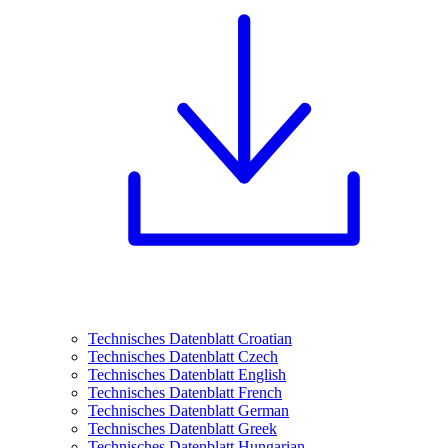
Technisches Datenblatt Croatian
Technisches Datenblatt Czech
Technisches Datenblatt English
Technisches Datenblatt French
Technisches Datenblatt German
Technisches Datenblatt Greek
Technisches Datenblatt Hungarian