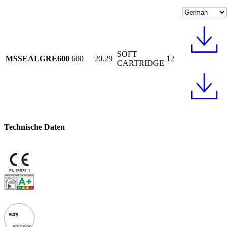
SOFT
MSSEALGRE600
600
20.29
12
CARTRIDGE
Technische Daten
EN 15651-1
very
emission