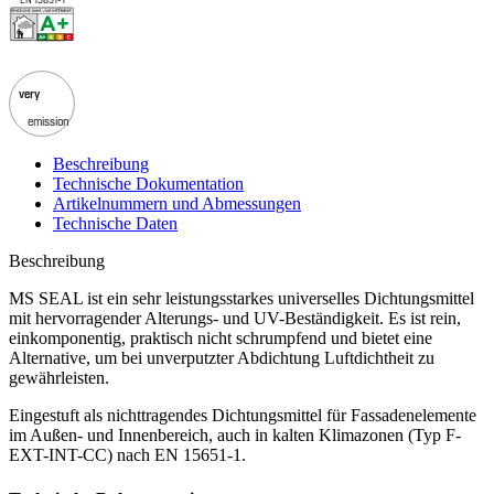
EN 15651-1
very
emission
Beschreibung
Technische Dokumentation
Artikelnummern und Abmessungen
Technische Daten
Beschreibung
MS SEAL ist ein sehr leistungsstarkes
universelles Dichtungsmittel
mit hervorragender Alterungs- und UV-Beständigkeit. Es ist rein,
einkomponentig, praktisch nicht schrumpfend und bietet eine
Alternative, um bei unverputzter Abdichtung Luftdichtheit zu
gewährleisten.
Eingestuft als
nichttragendes Dichtungsmittel für Fassadenelemente
im Außen- und Innenbereich, auch in kalten Klimazonen (Typ F-
EXT-INT-CC) nach EN 15651-1.