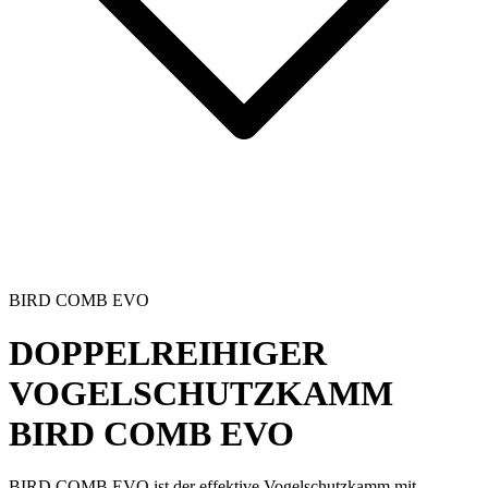
BIRD COMB EVO
DOPPELREIHIGER
VOGELSCHUTZKAMM
BIRD COMB EVO
BIRD COMB EVO
ist der effektive
Vogelschutzkamm
mit