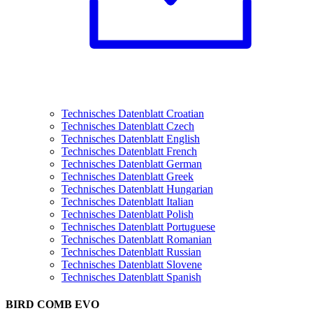
Technisches Datenblatt Croatian
Technisches Datenblatt Czech
Technisches Datenblatt English
Technisches Datenblatt French
Technisches Datenblatt German
Technisches Datenblatt Greek
Technisches Datenblatt Hungarian
Technisches Datenblatt Italian
Technisches Datenblatt Polish
Technisches Datenblatt Portuguese
Technisches Datenblatt Romanian
Technisches Datenblatt Russian
Technisches Datenblatt Slovene
Technisches Datenblatt Spanish
BIRD COMB EVO