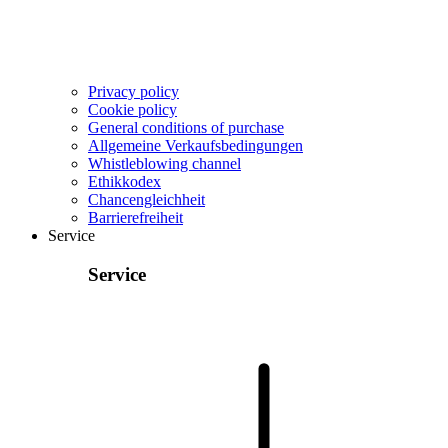
Privacy policy
Cookie policy
General conditions of purchase
Allgemeine Verkaufsbedingungen
Whistleblowing channel
Ethikkodex
Chancengleichheit
Barrierefreiheit
Service
Service