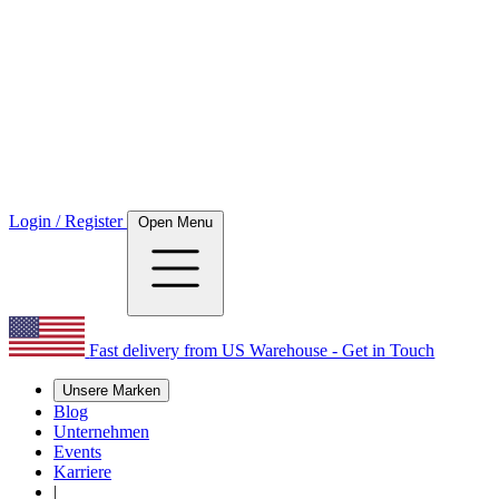
Login / Register
Open Menu
Fast delivery from US Warehouse - Get in Touch
Unsere Marken
Blog
Unternehmen
Events
Karriere
|