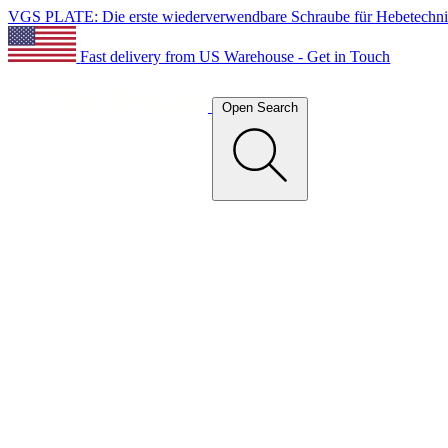
VGS PLATE: Die erste wiederverwendbare Schraube für Hebetechn
Fast delivery from US Warehouse - Get in Touch
Open Search