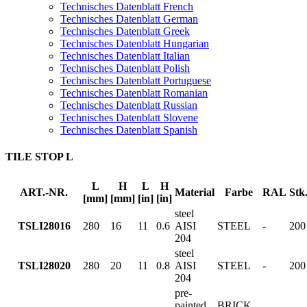
Technisches Datenblatt French
Technisches Datenblatt German
Technisches Datenblatt Greek
Technisches Datenblatt Hungarian
Technisches Datenblatt Italian
Technisches Datenblatt Polish
Technisches Datenblatt Portuguese
Technisches Datenblatt Romanian
Technisches Datenblatt Russian
Technisches Datenblatt Slovene
Technisches Datenblatt Spanish
TILE STOP L
L
H
L
H
ART.-NR.
Material
Farbe
RAL
Stk
[mm]
[mm]
[in]
[in]
steel
TSLI28016
280
16
11
0.6
AISI
STEEL
-
200
204
steel
TSLI28020
280
20
11
0.8
AISI
STEEL
-
200
204
pre-
painted
BRICK