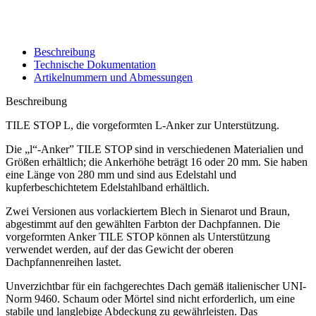
Beschreibung
Technische Dokumentation
Artikelnummern und Abmessungen
Beschreibung
TILE STOP L, die vorgeformten L-Anker zur Unterstützung.
Die
„l“-Anker”
TILE STOP sind in verschiedenen Materialien und
Größen erhältlich; die Ankerhöhe beträgt 16 oder 20 mm. Sie haben
eine Länge von 280 mm und sind aus Edelstahl und
kupferbeschichtetem Edelstahlband erhältlich.
Zwei Versionen aus vorlackiertem Blech in Sienarot und Braun,
abgestimmt auf den gewählten Farbton der Dachpfannen. Die
vorgeformten Anker
TILE STOP können als Unterstützung
verwendet werden, auf der das Gewicht der oberen
Dachpfannenreihen lastet.
Unverzichtbar für ein fachgerechtes Dach gemäß italienischer UNI-
Norm 9460. Schaum oder Mörtel sind nicht erforderlich, um eine
stabile und langlebige Abdeckung zu gewährleisten. Das