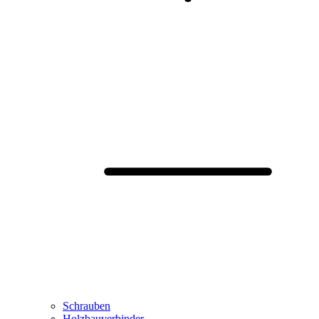
Schrauben
Holzbauverbinder