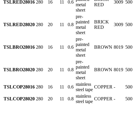
TSLRED28016
280
16
11
0.6
3009
500
metal
RED
sheet
pre-
painted
BRICK
TSLRED28020
280
20
11
0.8
3009
500
metal
RED
sheet
pre-
painted
TSLBRO28016
280
16
11
0.6
BROWN
8019
500
metal
sheet
pre-
painted
TSLBRO28020
280
20
11
0.8
BROWN
8019
500
metal
sheet
stainless
TSLCOP28016
280
16
11
0.6
COPPER
-
500
steel tape
stainless
TSLCOP28020
280
20
11
0.8
COPPER
-
500
steel tape