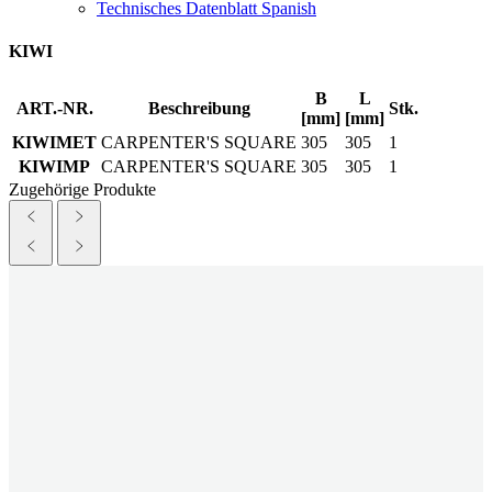
Technisches Datenblatt Spanish
KIWI
B
L
ART.-NR.
Beschreibung
Stk.
[mm]
[mm]
KIWIMET
CARPENTER'S SQUARE
305
305
1
KIWIMP
CARPENTER'S SQUARE
305
305
1
Zugehörige Produkte