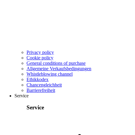
Privacy policy
Cookie policy
General conditions of purchase
Allgemeine Verkaufsbedingungen
Whistleblowing channel
Ethikkodex
Chancengleichheit
Barrierefreiheit
Service
Service