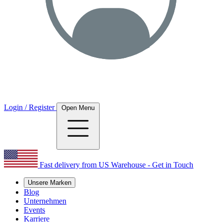
Login / Register
Open Menu
Fast delivery from US Warehouse - Get in Touch
Unsere Marken
Blog
Unternehmen
Events
Karriere