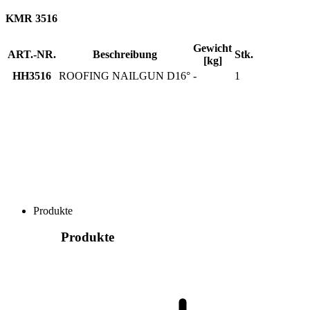
KMR 3516
Gewicht
ART.-NR.
Beschreibung
Stk.
[kg]
HH3516
ROOFING NAILGUN D16°
-
1
Produkte
Produkte