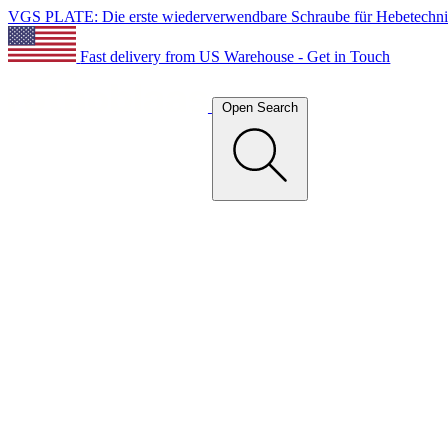
VGS PLATE: Die erste wiederverwendbare Schraube für Hebetechn
Fast delivery from US Warehouse - Get in Touch
Open Search