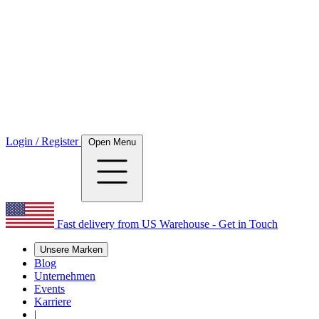
Login / Register
Open Menu
Fast delivery from US Warehouse - Get in Touch
Unsere Marken
Blog
Unternehmen
Events
Karriere
|