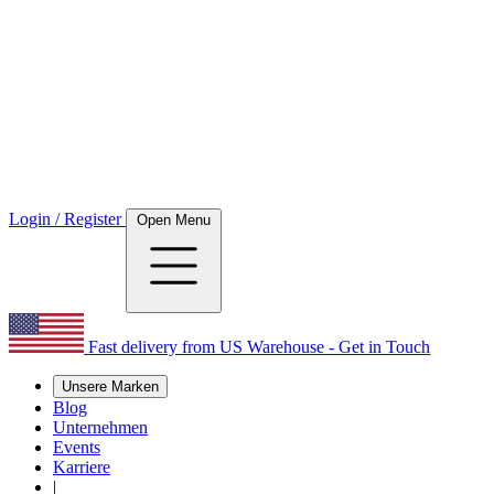
Login / Register
Open Menu
Fast delivery from US Warehouse - Get in Touch
Unsere Marken
Blog
Unternehmen
Events
Karriere
|