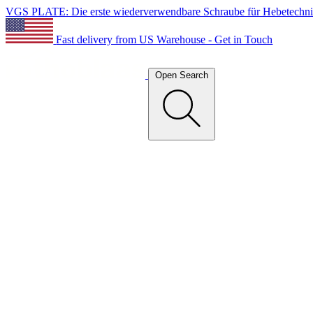
VGS PLATE: Die erste wiederverwendbare Schraube für Hebetechn
Fast delivery from US Warehouse - Get in Touch
Open Search