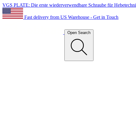
VGS PLATE: Die erste wiederverwendbare Schraube für Hebetechn
Fast delivery from US Warehouse - Get in Touch
Open Search