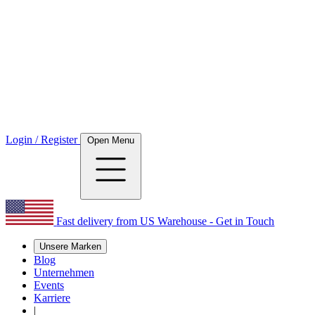
Login / Register
Open Menu
Fast delivery from US Warehouse - Get in Touch
Unsere Marken
Blog
Unternehmen
Events
Karriere
|