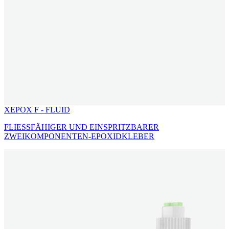
XEPOX F - FLUID
FLIESSFÄHIGER UND EINSPRITZBARER
ZWEIKOMPONENTEN-EPOXIDKLEBER