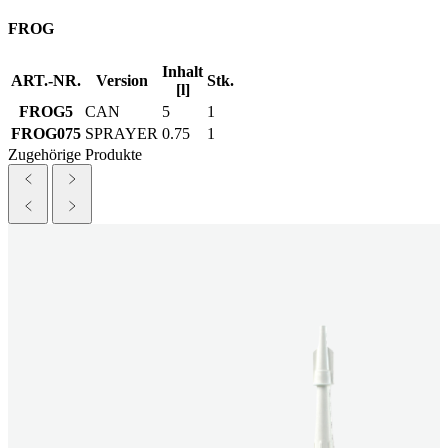
FROG
Inhalt
ART.-NR.
Version
Stk.
[l]
FROG5
CAN
5
1
FROG075
SPRAYER
0.75
1
Zugehörige Produkte