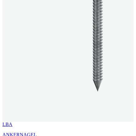
LBA
ANKERNAGEL