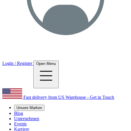
Login / Register
Open Menu
Fast delivery from US Warehouse - Get in Touch
Unsere Marken
Blog
Unternehmen
Events
Karriere