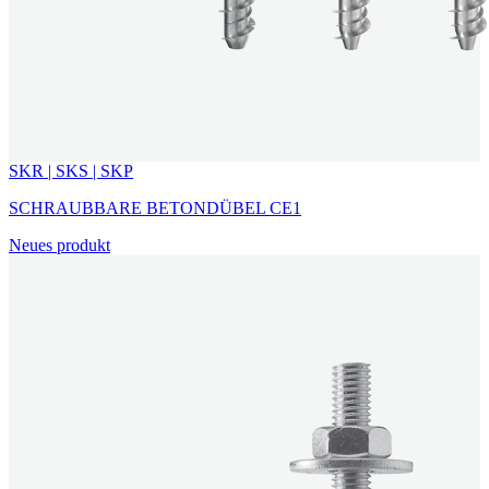
SKR | SKS | SKP
SCHRAUBBARE BETONDÜBEL CE1
Neues produkt