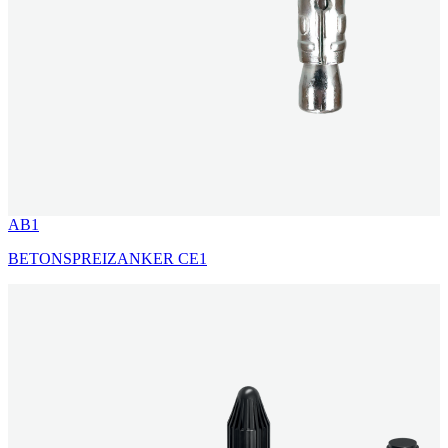
AB1
BETONSPREIZANKER CE1