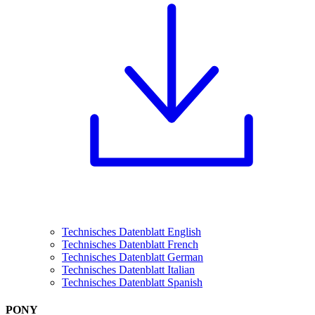
Technisches Datenblatt English
Technisches Datenblatt French
Technisches Datenblatt German
Technisches Datenblatt Italian
Technisches Datenblatt Spanish
PONY