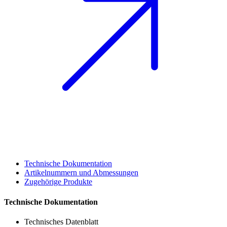
Technische Dokumentation
Artikelnummern und Abmessungen
Zugehörige Produkte
Technische Dokumentation
Technisches Datenblatt