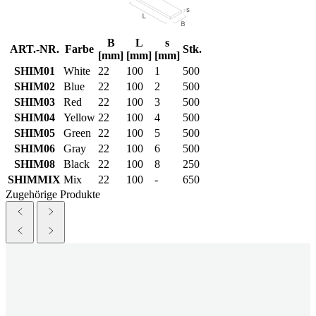
B
L
s
ART.-NR.
Farbe
Stk.
[mm]
[mm]
[mm]
SHIM01
White
22
100
1
500
SHIM02
Blue
22
100
2
500
SHIM03
Red
22
100
3
500
SHIM04
Yellow
22
100
4
500
SHIM05
Green
22
100
5
500
SHIM06
Gray
22
100
6
500
SHIM08
Black
22
100
8
250
SHIMMIX
Mix
22
100
-
650
Zugehörige Produkte